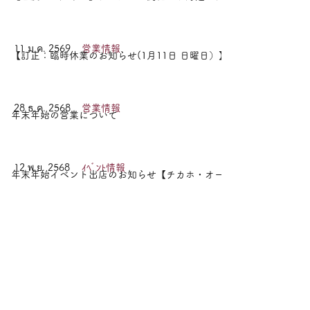
11 ม.ค. 2569
営業情報
【訂正：臨時休業のお知らせ(1月11日 日曜日）】
28 ธ.ค. 2568
営業情報
年末年始の営業について
12 พ.ย. 2568
ｲﾍﾞﾝﾄ情報
年末年始イベント出店のお知らせ【チカホ・オーロラタウン】
8 ก.ย. 2568
ｲﾍﾞﾝﾄ情報
「石狩さけまつり」出店のお知らせ
8 ก.ย. 2568
ｲﾍﾞﾝﾄ情報
「さっぽろワインまつり」開催のお知らせ