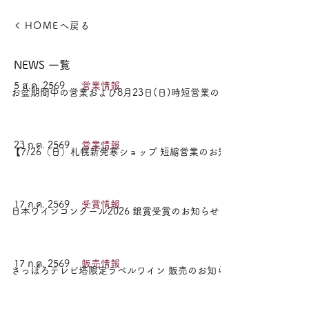
HOMEへ戻る
NEWS 一覧
5 ส.ค. 2569
営業情報
お盆期間中の営業および8月23日(日)時短営業のお知らせ
23 ก.ค. 2569
営業情報
【7/26（日）札幌新発寒ショップ 短縮営業のお知らせ】
17 ก.ค. 2569
受賞情報
日本ワインコンクール2026 銀賞受賞のお知らせ
17 ก.ค. 2569
販売情報
さっぽろテレビ塔限定ラベルワイン 販売のお知らせ