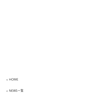
< HOME
< NEWS一覧
​さっぽろワイン株式会社